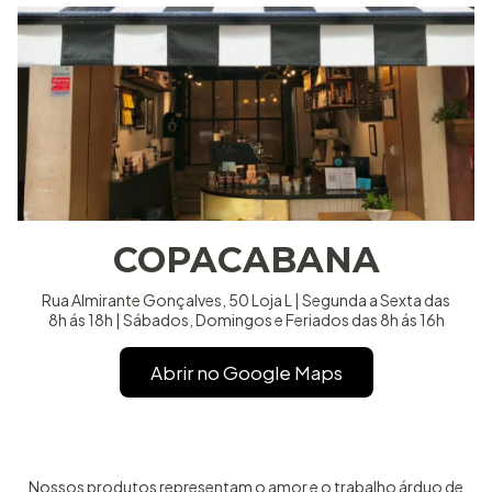
COPACABANA
Rua Almirante Gonçalves, 50 Loja L | Segunda a Sexta das
8h ás 18h | Sábados, Domingos e Feriados das 8h ás 16h
Abrir no Google Maps
Nossos produtos representam o amor e o trabalho árduo de