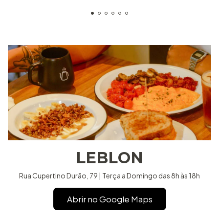
LEBLON
Rua Cupertino Durão, 79 | Terça a Domingo das 8h às 18h
Abrir no Google Maps