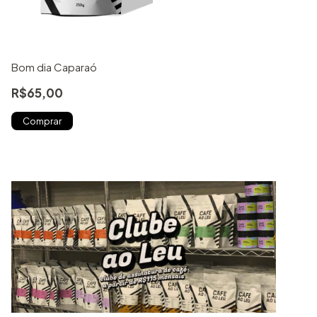
Bom dia Caparaó
R$65,00
Comprar