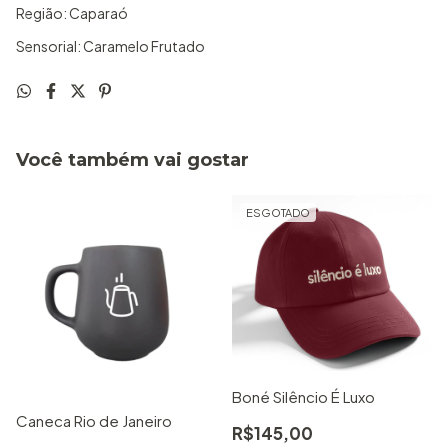
Região: Caparaó
Sensorial: Caramelo Frutado
Você também vai gostar
ESGOTADO
Boné Silêncio É Luxo
Caneca Rio de Janeiro
R$145,00