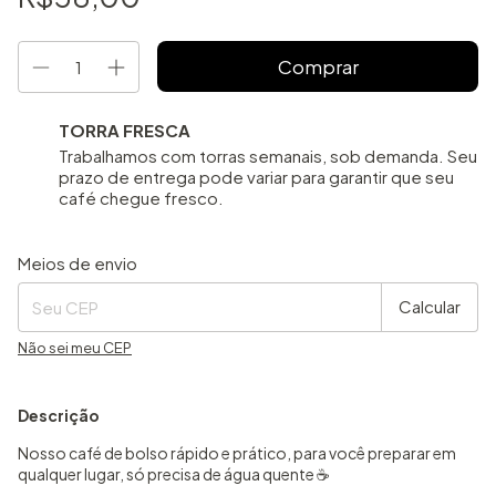
TORRA FRESCA
Trabalhamos com torras semanais, sob demanda. Seu
prazo de entrega pode variar para garantir que seu
café chegue fresco.
Entregas para o CEP:
Alterar CEP
Meios de envio
Calcular
Não sei meu CEP
Descrição
Nosso café de bolso rápido e prático, para você preparar em
qualquer lugar, só precisa de água quente
☕