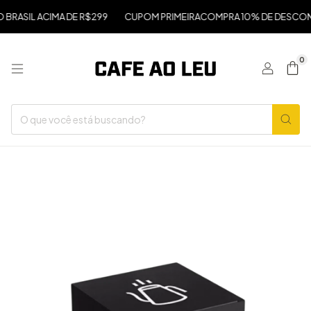
BRASIL ACIMA DE R$299
CUPOM PRIMEIRACOMPRA 10% DE DESCON
0