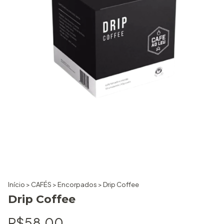
Início
>
CAFÉS
>
Encorpados
>
Drip Coffee
Drip Coffee
R$58,00