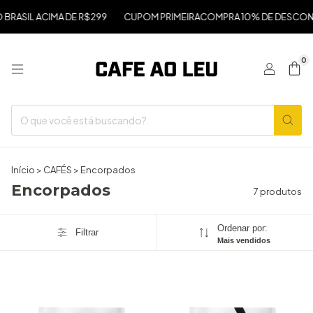
BRASIL ACIMA DE R$299
CUPOM PRIMEIRACOMPRA 10% DE DESCON
0
Início
>
CAFÉS
>
Encorpados
Encorpados
7 produtos
Ordenar por:
Filtrar
Mais vendidos