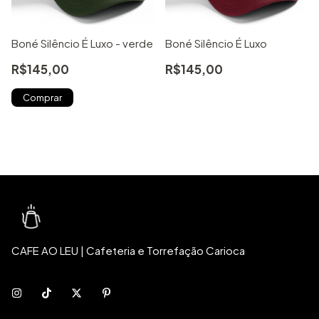
Boné Silêncio É Luxo - verde
Boné Silêncio É Luxo
R$145,00
R$145,00
CAFE AO LEU | Cafeteria e Torrefação Carioca