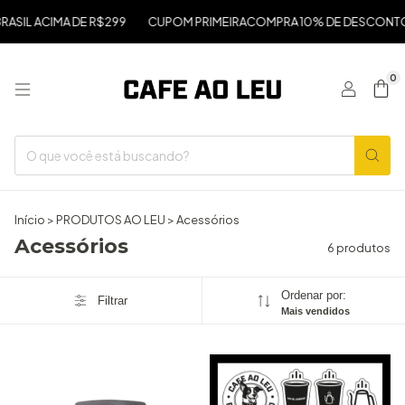
ASIL ACIMA DE R$299
CUPOM PRIMEIRACOMPRA 10% DE DESCONTO
0
Início
>
PRODUTOS AO LEU
>
Acessórios
Acessórios
6 produtos
Ordenar por:
Filtrar
Mais vendidos